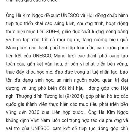
Ông Hà Kim Ngọc đề xuất UNESCO và Hội đồng chấp hành
tiếp tục triển khai các sáng kiến, chương trình, hoạt động
thực hiện mục tiêu SDG-4, giáo dục chất lượng, công bằng
và học tập cho tất cả mọi người, tăng cường hiệu quả
Mạng lưới các thành phố học tập toàn cầu, các trường học
liên kết của UNESCO, Mạng lưới các thành phố sáng tạo
toàn cầu; gắn kết văn hoá, di sản vì phát triển bền vững;
thúc đẩy khoa học mở, đạo đức trong trí tuệ nhân tạo, bảo
tồn đa dạng sinh học, an ninh nguồn nước, quản trị đại
dương và ứng phó biến đổi khí hậu… đóng góp cho Hội
nghị Thượng đỉnh Tương lai (9/2024), góp phần hỗ trợ các
quốc gia thành viên thực hiện các mục tiêu phát triển bền
vững đến 2030 của Liên hợp quốc… Ông Hà Kim Ngọc
khẳng định Việt Nam luôn coi trọng hợp tác đa phương và
vai trò của UNESCO; cam kết sẽ tiếp tục đóng góp chủ