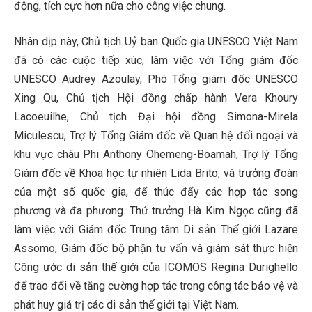
động, tích cực hơn nữa cho công việc chung.
Nhân dịp này, Chủ tịch Uỷ ban Quốc gia UNESCO Việt Nam
đã có các cuộc tiếp xúc, làm việc với Tổng giám đốc
UNESCO Audrey Azoulay, Phó Tổng giám đốc UNESCO
Xing Qu, Chủ tịch Hội đồng chấp hành Vera Khoury
Lacoeuilhe, Chủ tịch Đại hội đồng Simona-Mirela
Miculescu, Trợ lý Tổng Giám đốc về Quan hệ đối ngoại và
khu vực châu Phi Anthony Ohemeng-Boamah, Trợ lý Tổng
Giám đốc về Khoa học tự nhiên Lida Brito, và trưởng đoàn
của một số quốc gia, để thúc đẩy các hợp tác song
phương và đa phương. Thứ trưởng Hà Kim Ngọc cũng đã
làm việc với Giám đốc Trung tâm Di sản Thế giới Lazare
Assomo, Giám đốc bộ phận tư vấn và giám sát thực hiện
Công ước di sản thế giới của ICOMOS Regina Durighello
để trao đổi về tăng cường hợp tác trong công tác bảo vệ và
phát huy giá trị các di sản thế giới tại Việt Nam.