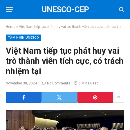
UNESCO-CEP
Home
»
Việt Nam tiếp tục phát huy vai trò thành viên tích cực, có trách nhiệm tại
TẦM NHÌN UNESCO
Việt Nam tiếp tục phát huy vai
trò thành viên tích cực, có trách
nhiệm tại
November 30, 2024
No Comments
6 Mins Read