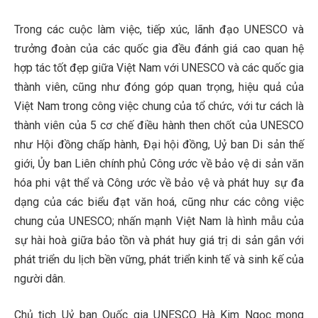
Trong các cuộc làm việc, tiếp xúc, lãnh đạo UNESCO và
trưởng đoàn của các quốc gia đều đánh giá cao quan hệ
hợp tác tốt đẹp giữa Việt Nam với UNESCO và các quốc gia
thành viên, cũng như đóng góp quan trọng, hiệu quả của
Việt Nam trong công việc chung của tổ chức, với tư cách là
thành viên của 5 cơ chế điều hành then chốt của UNESCO
như Hội đồng chấp hành, Đại hội đồng, Uỷ ban Di sản thế
giới, Ủy ban Liên chính phủ Công ước về bảo vệ di sản văn
hóa phi vật thể và Công ước về bảo vệ và phát huy sự đa
dạng của các biểu đạt văn hoá, cũng như các công việc
chung của UNESCO; nhấn mạnh Việt Nam là hình mẫu của
sự hài hoà giữa bảo tồn và phát huy giá trị di sản gắn với
phát triển du lịch bền vững, phát triển kinh tế và sinh kế của
người dân.
Chủ tịch Uỷ ban Quốc gia UNESCO Hà Kim Ngọc mong