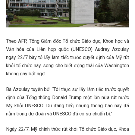
Theo AFP, Tổng Giám đốc Tổ chức Giáo dục, Khoa học và
Văn hóa của Liên hợp quốc (UNESCO) Audrey Azoulay
ngày 22/7 bày tỏ lấy làm tiếc trước quyết định của Mỹ rút
khỏi tổ chức này, song cho biết động thái của Washington
không gây bất ngờ.
Bà Azoulay tuyên bố: “Tôi thực sự lấy làm tiếc trước quyết
định của Tổng thống Donald Trump một lần nữa rút nước
Mỹ khỏi UNESCO. Dù đáng tiếc, nhưng thông báo này đã
nằm trong dự đoán và UNESCO đã có sự chuẩn bị.”
Ngày 22/7, Mỹ chính thức rút khỏi Tổ chức Giáo dục, Khoa