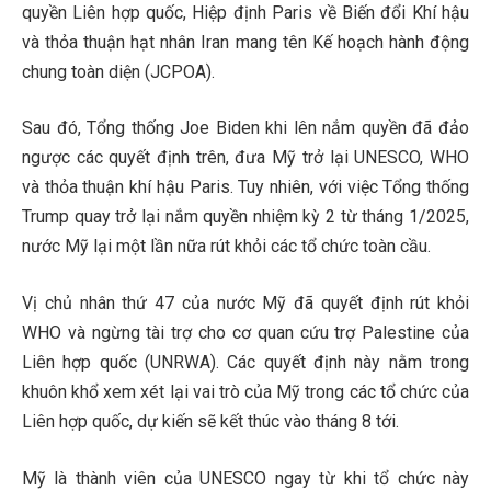
quyền Liên hợp quốc, Hiệp định Paris về Biến đổi Khí hậu
và thỏa thuận hạt nhân Iran mang tên Kế hoạch hành động
chung toàn diện (JCPOA).
Sau đó, Tổng thống Joe Biden khi lên nắm quyền đã đảo
ngược các quyết định trên, đưa Mỹ trở lại UNESCO, WHO
và thỏa thuận khí hậu Paris. Tuy nhiên, với việc Tổng thống
Trump quay trở lại nắm quyền nhiệm kỳ 2 từ tháng 1/2025,
nước Mỹ lại một lần nữa rút khỏi các tổ chức toàn cầu.
Vị chủ nhân thứ 47 của nước Mỹ đã quyết định rút khỏi
WHO và ngừng tài trợ cho cơ quan cứu trợ Palestine của
Liên hợp quốc (UNRWA). Các quyết định này nằm trong
khuôn khổ xem xét lại vai trò của Mỹ trong các tổ chức của
Liên hợp quốc, dự kiến sẽ kết thúc vào tháng 8 tới.
Mỹ là thành viên của UNESCO ngay từ khi tổ chức này