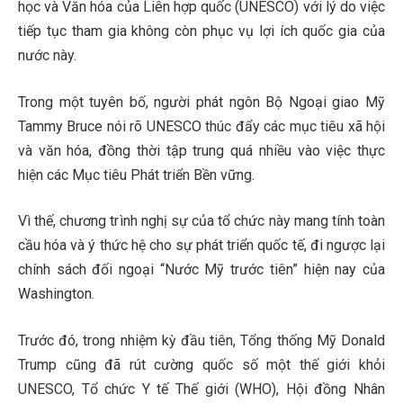
học và Văn hóa của Liên hợp quốc (UNESCO) với lý do việc
tiếp tục tham gia không còn phục vụ lợi ích quốc gia của
nước này.
Trong một tuyên bố, người phát ngôn Bộ Ngoại giao Mỹ
Tammy Bruce nói rõ UNESCO thúc đẩy các mục tiêu xã hội
và văn hóa, đồng thời tập trung quá nhiều vào việc thực
hiện các Mục tiêu Phát triển Bền vững.
Vì thế, chương trình nghị sự của tổ chức này mang tính toàn
cầu hóa và ý thức hệ cho sự phát triển quốc tế, đi ngược lại
chính sách đối ngoại “Nước Mỹ trước tiên” hiện nay của
Washington.
Trước đó, trong nhiệm kỳ đầu tiên, Tổng thống Mỹ Donald
Trump cũng đã rút cường quốc số một thế giới khỏi
UNESCO, Tổ chức Y tế Thế giới (WHO), Hội đồng Nhân