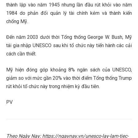
thành lập vào năm 1945 nhưng lần đầu rút khỏi vào năm
1984 do phản đối quản lý tài chính kém và thành kiến
chống Mỹ.
Đến năm 2003 dưới thời Tổng thống George W. Bush, Mỹ
tái gia nhập UNESCO sau khi tổ chức này tiến hành các cải
cách cần thiết.
Mỹ hiện đóng góp khoảng 8% ngân sách của UNESCO,
giảm so với mức gần 20% vào thời điểm Tổng thống Trump
rút khỏi tổ chức này trong nhiệm kỳ đầu tiên.
PV
Theo Ngày Nay: https://ngaynay.vn/unesco-lay-lam-tiec-