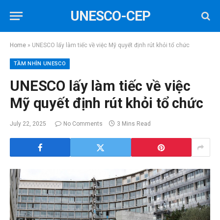
UNESCO-CEP
Home
»
UNESCO lấy làm tiếc về việc Mỹ quyết định rút khỏi tổ chức
TẦM NHÌN UNESCO
UNESCO lấy làm tiếc về việc
Mỹ quyết định rút khỏi tổ chức
July 22, 2025
No Comments
3 Mins Read