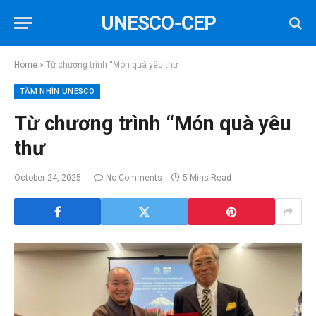
UNESCO-CEP
Home
»
Từ chương trình “Món quà yêu thư
TẦM NHÌN UNESCO
Từ chương trình “Món quà yêu
thư
October 24, 2025
No Comments
5 Mins Read