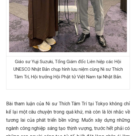
Giáo sư Yuji Suzuki, Tổng Giám đốc Liên hiệp các Hội
UNESCO Nhật Bản chụp hình lưu niệm cùng Ni sư Thích
Tâm Trí, Hội trưởng Hội Phật tử Việt Nam tại Nhật Bản.
Bài tham luận của Ni sư Thích Tâm Trí tại Tokyo không chỉ
kể lại một câu chuyện trong quá khứ, mà còn là lời nhắc về
tương lai của phát triển bền vững: Muốn xây dựng những
ngành công nghiệp sáng tạo thịnh vượng, trước hết phải có