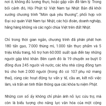
nơi ở, không đủ lương thực, hoặc gặp vấn đề tâm lý. Trong
bối cảnh đó, Hội Phật tử Việt Nam tại Nhật Bản đã khởi
xướng chương trình “Món quà yêu thương”, phối hợp với
Đại sứ quán Việt Nam tại Nhật, các hội đoàn, doanh nghiệp,
hãng hàng không và các ngôi chùa Việt trên đất Nhật.
Chỉ trong thời gian ngắn, chương trình đã phân phát hơn
180 tấn gạo, 7.000 thùng mì, 1.000 tấn thực phẩm và 5
triệu khẩu trang, hỗ trợ hơn 60.000 suất quà đến tay những
người gặp khó khăn. Bên cạnh đó là 19 chuyến xe buýt 0
đồng đưa 245 người về nước, các khu nhà cộng đồng tạm
trú cho hơn 2.000 người (trong đó có 107 phụ nữ mang
thai), cùng các hoạt động tư vấn y tế, cầu an, kết nối việc
làm, và trấn an tinh thần thông qua các khóa tu niệm Phật.
Những con số ấy không chỉ phản ánh nỗ lực cứu trợ, mà
còn là biểu tượng cho năng lực văn hóa của một cộng