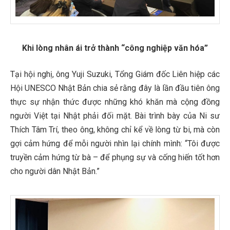
Khi lòng nhân ái trở thành “công nghiệp văn hóa”
Tại hội nghị, ông Yuji Suzuki, Tổng Giám đốc Liên hiệp các
Hội UNESCO Nhật Bản chia sẻ rằng đây là lần đầu tiên ông
thực sự nhận thức được những khó khăn mà cộng đồng
người Việt tại Nhật phải đối mặt. Bài trình bày của Ni sư
Thích Tâm Trí, theo ông, không chỉ kể về lòng từ bi, mà còn
gợi cảm hứng để mỗi người nhìn lại chính mình: “Tôi được
truyền cảm hứng từ bà – để phụng sự và cống hiến tốt hơn
cho người dân Nhật Bản.”