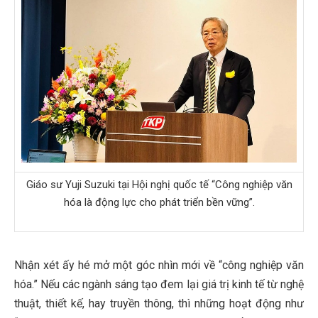
Giáo sư Yuji Suzuki tại Hội nghị quốc tế “Công nghiệp văn
hóa là động lực cho phát triển bền vững”.
Nhận xét ấy hé mở một góc nhìn mới về “công nghiệp văn
hóa.” Nếu các ngành sáng tạo đem lại giá trị kinh tế từ nghệ
thuật, thiết kế, hay truyền thông, thì những hoạt động như