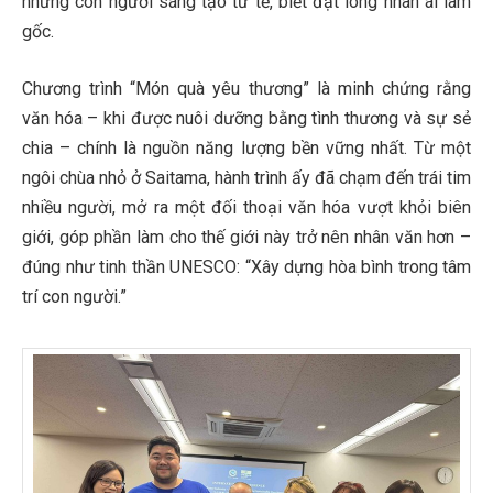
những con người sáng tạo tử tế, biết đặt lòng nhân ái làm
gốc.
Chương trình “Món quà yêu thương” là minh chứng rằng
văn hóa – khi được nuôi dưỡng bằng tình thương và sự sẻ
chia – chính là nguồn năng lượng bền vững nhất. Từ một
ngôi chùa nhỏ ở Saitama, hành trình ấy đã chạm đến trái tim
nhiều người, mở ra một đối thoại văn hóa vượt khỏi biên
giới, góp phần làm cho thế giới này trở nên nhân văn hơn –
đúng như tinh thần UNESCO: “Xây dựng hòa bình trong tâm
trí con người.”