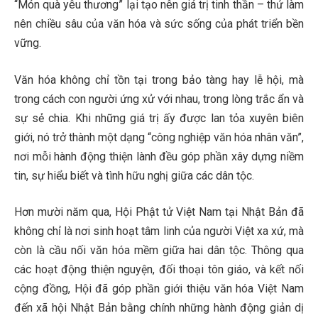
“Món quà yêu thương” lại tạo nên giá trị tinh thần – thứ làm
nên chiều sâu của văn hóa và sức sống của phát triển bền
vững.
Văn hóa không chỉ tồn tại trong bảo tàng hay lễ hội, mà
trong cách con người ứng xử với nhau, trong lòng trắc ẩn và
sự sẻ chia. Khi những giá trị ấy được lan tỏa xuyên biên
giới, nó trở thành một dạng “công nghiệp văn hóa nhân văn”,
nơi mỗi hành động thiện lành đều góp phần xây dựng niềm
tin, sự hiểu biết và tình hữu nghị giữa các dân tộc.
Hơn mười năm qua, Hội Phật tử Việt Nam tại Nhật Bản đã
không chỉ là nơi sinh hoạt tâm linh của người Việt xa xứ, mà
còn là cầu nối văn hóa mềm giữa hai dân tộc. Thông qua
các hoạt động thiện nguyện, đối thoại tôn giáo, và kết nối
cộng đồng, Hội đã góp phần giới thiệu văn hóa Việt Nam
đến xã hội Nhật Bản bằng chính những hành động giản dị