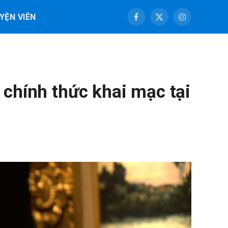
YỆN VIÊN
Facebook
X
Instagram
(Twitter)
 chính thức khai mạc tại