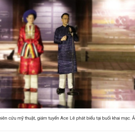
iên cứu mỹ thuật, giám tuyển Ace Lê phát biểu tại buổi khai mạc. 