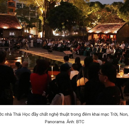
c nhà Thái Học đầy chất nghệ thuật trong đêm khai mạc Trời, Non,
Panorama. Ảnh: BTC