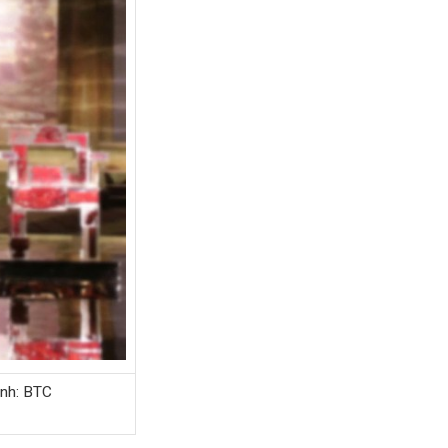
Ảnh: BTC