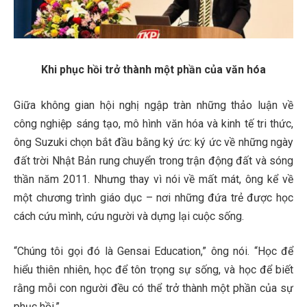
Khi phục hồi trở thành một phần của văn hóa
Giữa không gian hội nghị ngập tràn những thảo luận về
công nghiệp sáng tạo, mô hình văn hóa và kinh tế tri thức,
ông Suzuki chọn bắt đầu bằng ký ức: ký ức về những ngày
đất trời Nhật Bản rung chuyển trong trận động đất và sóng
thần năm 2011. Nhưng thay vì nói về mất mát, ông kể về
một chương trình giáo dục – nơi những đứa trẻ được học
cách cứu mình, cứu người và dựng lại cuộc sống.
“Chúng tôi gọi đó là Gensai Education,” ông nói. “Học để
hiểu thiên nhiên, học để tôn trọng sự sống, và học để biết
rằng mỗi con người đều có thể trở thành một phần của sự
phục hồi.”