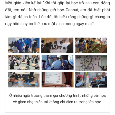
Một giáo viên kể lại: “Khi tôi gặp lại học trò sau cơn động
đất, em nói: Nhờ những giờ học Gensai, em đã biết phải
làm gì để an toàn. Lúc đó, tôi hiểu rằng những gì chúng ta
dạy hôm nay có thể cứu một sinh mạng ngày mai.”
Ở nhiều ngôi trường tham gia chương trình, những bài học
về giảm nhẹ thiên tai không chỉ diễn ra trong lớp học.