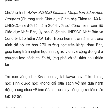
Chương trình
AXA–UNESCO Disaster Mitigation Education
Program
(Chương trình Giáo dục Giảm nhẹ Thiên tai AXA–
UNESCO) ra đời từ năm 2014 với sự đồng hành của Bộ
Giáo dục Nhật Bản, Ủy ban Quốc gia UNESCO Nhật Bản và
Công ty bảo hiểm AXA Life. Trong hơn mười năm, chương
trình đã hỗ trợ hơn 270 trường học trên khắp Nhật Bản,
giúp hàng trăm nghìn học sinh, giáo viên và cộng đồng địa
phương học cách chuẩn bị, ứng phó và tái thiết sau thiên
tai.
Tại các vùng như Kesennuma, Ishikawa hay Fukushima,
học sinh được học không chỉ qua sách vở mà qua hành
động: cùng nhau vẽ bản đồ an toàn hay cùng người lớn diễn
tập sơ tán.