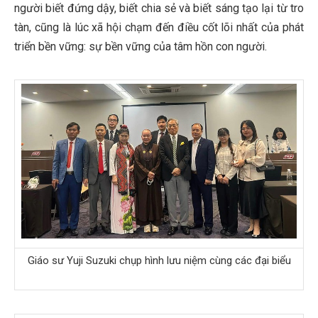
người biết đứng dậy, biết chia sẻ và biết sáng tạo lại từ tro
tàn, cũng là lúc xã hội chạm đến điều cốt lõi nhất của phát
triển bền vững: sự bền vững của tâm hồn con người.
Giáo sư Yuji Suzuki chụp hình lưu niệm cùng các đại biểu