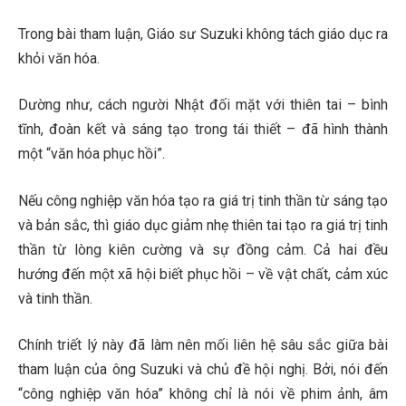
Trong bài tham luận, Giáo sư Suzuki không tách giáo dục ra
khỏi văn hóa.
Dường như, cách người Nhật đối mặt với thiên tai – bình
tĩnh, đoàn kết và sáng tạo trong tái thiết – đã hình thành
một “văn hóa phục hồi”.
Nếu công nghiệp văn hóa tạo ra giá trị tinh thần từ sáng tạo
và bản sắc, thì giáo dục giảm nhẹ thiên tai tạo ra giá trị tinh
thần từ lòng kiên cường và sự đồng cảm. Cả hai đều
hướng đến một xã hội biết phục hồi – về vật chất, cảm xúc
và tinh thần.
Chính triết lý này đã làm nên mối liên hệ sâu sắc giữa bài
tham luận của ông Suzuki và chủ đề hội nghị. Bởi, nói đến
“công nghiệp văn hóa” không chỉ là nói về phim ảnh, âm