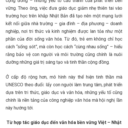
cộng đồng – những yếu tố cấu thành của phát triển bền
vững. Theo ông, việc đưa giáo dục giảm nhẹ thiên tai vào
trường học trên khắp Nhật Bản đã tạo nên một mạng lưới
kết nối giữa nhà trường – gia đình – địa phương – doanh
nghiệp, nơi tri thức và kinh nghiệm được lan tỏa như một
phần của đời sống văn hóa. Từ đó, trẻ em không chỉ học
cách “sống sót”, mà còn học cách “cùng nhau sống” – hiểu
rằng bảo vệ con người và môi trường cũng chính là nuôi
dưỡng những giá trị sáng tạo và tinh thần cộng đồng.
Ở cấp độ rộng hơn, mô hình này thể hiện tinh thần mà
UNESCO theo đuổi: lấy con người làm trung tâm, phát triển
dựa trên tri thức, giáo dục và văn hóa, những yếu tố cũng
chính là nền tảng của công nghiệp văn hóa mà hội nghị lần
này hướng tới.
Từ hợp tác giáo dục đến văn hóa bền vững Việt – Nhật