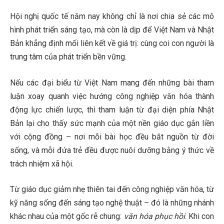
Hội nghị quốc tế năm nay không chỉ là nơi chia sẻ các mô
hình phát triển sáng tạo, mà còn là dịp để Việt Nam và Nhật
Bản khẳng định mối liên kết về giá trị: cùng coi con người là
trung tâm của phát triển bền vững.
Nếu các đại biểu từ Việt Nam mang đến những bài tham
luận xoay quanh việc hướng công nghiệp văn hóa thành
động lực chiến lược, thì tham luận từ đại diện phía Nhật
Bản lại cho thấy sức mạnh của một nền giáo dục gắn liền
với cộng đồng – nơi mỗi bài học đều bắt nguồn từ đời
sống, và mỗi đứa trẻ đều được nuôi dưỡng bằng ý thức về
trách nhiệm xã hội.
Từ giáo dục giảm nhẹ thiên tai đến công nghiệp văn hóa, từ
kỹ năng sống đến sáng tạo nghệ thuật – đó là những nhánh
khác nhau của một gốc rễ chung:
văn hóa phục hồi
. Khi con