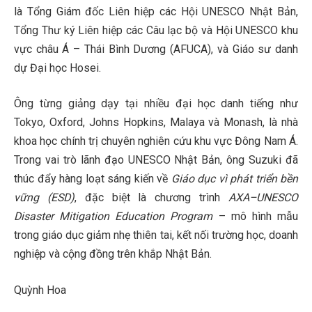
là Tổng Giám đốc Liên hiệp các Hội UNESCO Nhật Bản,
Tổng Thư ký Liên hiệp các Câu lạc bộ và Hội UNESCO khu
vực châu Á – Thái Bình Dương (AFUCA), và Giáo sư danh
dự Đại học Hosei.
Ông từng giảng dạy tại nhiều đại học danh tiếng như
Tokyo, Oxford, Johns Hopkins, Malaya và Monash, là nhà
khoa học chính trị chuyên nghiên cứu khu vực Đông Nam Á.
Trong vai trò lãnh đạo UNESCO Nhật Bản, ông Suzuki đã
thúc đẩy hàng loạt sáng kiến về
Giáo dục vì phát triển bền
vững (ESD)
, đặc biệt là chương trình
AXA–UNESCO
Disaster Mitigation Education Program
– mô hình mẫu
trong giáo dục giảm nhẹ thiên tai, kết nối trường học, doanh
nghiệp và cộng đồng trên khắp Nhật Bản.
Quỳnh Hoa