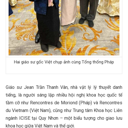
Hai giáo sư gốc Việt chụp ảnh cùng Tổng thống Pháp
Giáo sư Jean Trần Thanh Vân, nhà vật lý lý thuyết danh
tiếng, là người sáng lập nhiều hội nghị khoa học quốc tế
tầm cỡ như Rencontres de Moriond (Pháp) và Rencontres
du Vietnam (Việt Nam), cũng như Trung tâm Khoa học Liên
ngành ICISE tại Quy Nhơn – một biểu tượng cho giao lưu
khoa học giữa Việt Nam và thế giới.