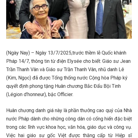
(Ngày Nay) – Ngày 13/7/2025,trước thềm lễ Quốc khánh
Pháp 14/7, thông tin từ điện Elysée cho biết: Giáo sư Jean
Trần Thanh Vân và Giáo sư Trần Thanh Vân, nhũ danh Lê
(Kim, Ngọc) đã được Tổng thống nước Cộng hòa Pháp ký
quyết định phong tặng Huân chương Bắc Đẩu Bội Tinh
(Légion d’honneur), bậc Officier.
Huân chương danh giá này là phần thưởng cao quý của Nhà
nước Pháp dành cho những công dân có cống hiến đặc biệt
trong các lĩnh vực khoa học, văn hóa, giáo dục và công vụ.
Việc hai giáo sư gốc Việt được thăng cấp từ Hiệp sĩ