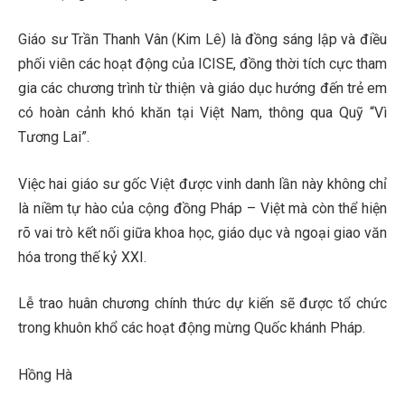
Giáo sư Trần Thanh Vân (Kim Lê) là đồng sáng lập và điều
phối viên các hoạt động của ICISE, đồng thời tích cực tham
gia các chương trình từ thiện và giáo dục hướng đến trẻ em
có hoàn cảnh khó khăn tại Việt Nam, thông qua Quỹ “Vì
Tương Lai”.
Việc hai giáo sư gốc Việt được vinh danh lần này không chỉ
là niềm tự hào của cộng đồng Pháp – Việt mà còn thể hiện
rõ vai trò kết nối giữa khoa học, giáo dục và ngoại giao văn
hóa trong thế kỷ XXI.
Lễ trao huân chương chính thức dự kiến sẽ được tổ chức
trong khuôn khổ các hoạt động mừng Quốc khánh Pháp.
Hồng Hà