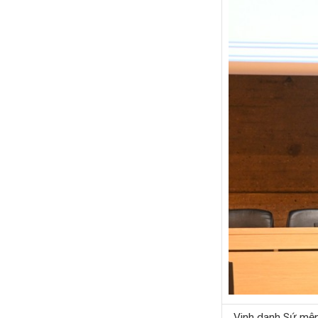
Vinh danh Sứ mệnh