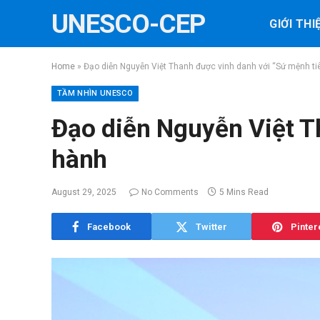
UNESCO-CEP
GIỚI THI
Home
»
Đạo diễn Nguyễn Việt Thanh được vinh danh với “Sứ mệnh ti
TẦM NHÌN UNESCO
Đạo diễn Nguyễn Việt T
hành
August 29, 2025
No Comments
5 Mins Read
Facebook
Twitter
Pinter