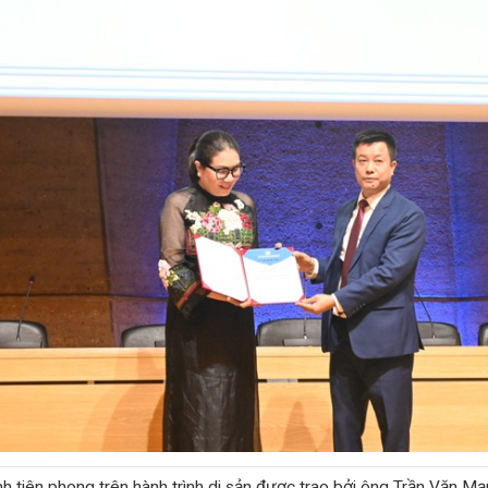
 tiên phong trên hành trình di sản được trao bởi ông Trần Văn Mạ