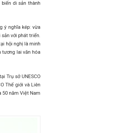
 biến di sản thành
g ý nghĩa kép: vừa
 sản với phát triển.
i hội nghị là minh
 tương lai văn hóa
 tại Trụ sở UNESCO
O Thế giới và Liên
à 50 năm Việt Nam