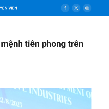
YỆN VIÊN
Facebook
X
Instagram
(Twitter)
 mệnh tiên phong trên