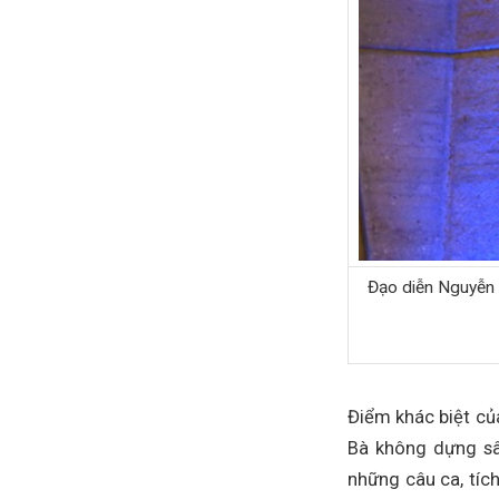
Đạo diễn Nguyễn V
Điểm khác biệt của
Bà không dựng sâ
những câu ca, tích