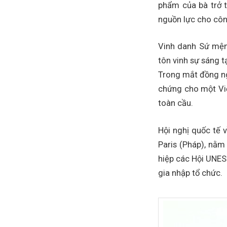
phẩm của bà trở t
nguồn lực cho côn
Vinh danh Sứ mệnh
tôn vinh sự sáng tạ
Trong mắt đồng ng
chứng cho một Việ
toàn cầu.
Hội nghị quốc tế 
Paris (Pháp), nằm
hiệp các Hội UNES
gia nhập tổ chức.