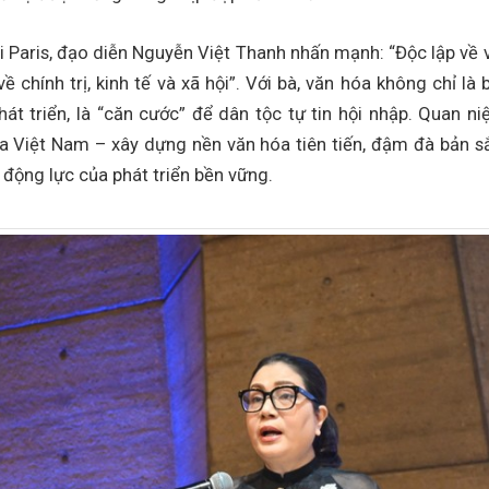
ại Paris, đạo diễn Nguyễn Việt Thanh nhấn mạnh: “Độc lập về
về chính trị, kinh tế và xã hội”. Với bà, văn hóa không chỉ là
hát triển, là “căn cước” để dân tộc tự tin hội nhập. Quan n
a Việt Nam – xây dựng nền văn hóa tiên tiến, đậm đà bản sắ
 động lực của phát triển bền vững.