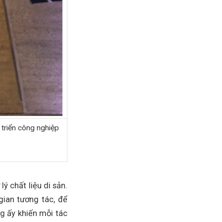
 triển công nghiệp
ý chất liệu di sản.
ian tương tác, để
ng ấy khiến mỗi tác