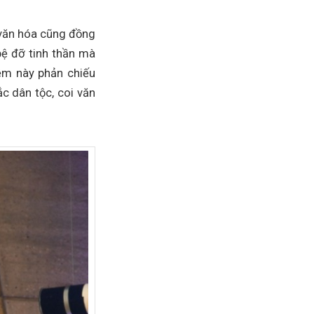
 văn hóa cũng đồng
 bệ đỡ tinh thần mà
iệm này phản chiếu
c dân tộc, coi văn