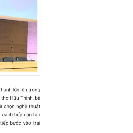
Thanh lớn lên trong
 thơ Hữu Thỉnh, bà
bà chọn nghệ thuật
i cách tiếp cận táo
tiếp bước vào trải