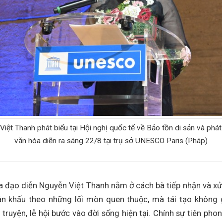
iệt Thanh phát biểu tại Hội nghị quốc tế về Bảo tồn di sản và phát
văn hóa diễn ra sáng 22/8 tại trụ sở UNESCO Paris (Pháp)
 đạo diễn Nguyễn Việt Thanh nằm ở cách bà tiếp nhận và xử l
n khấu theo những lối mòn quen thuộc, mà tái tạo không g
 truyện, lễ hội bước vào đời sống hiện tại. Chính sự tiên pho