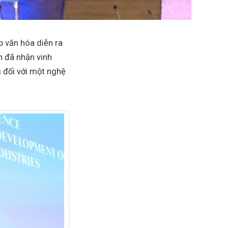
p văn hóa diễn ra
h đã nhận vinh
g đối với một nghệ