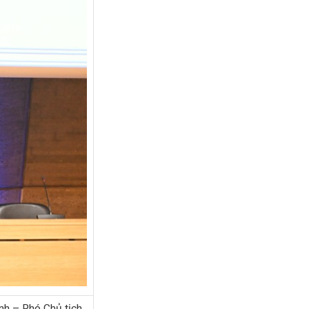
nh – Phó Chủ tịch