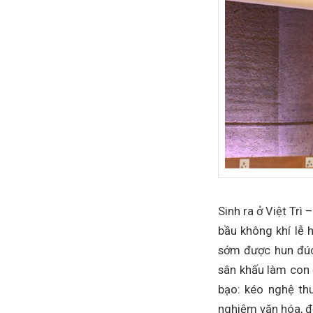
Sinh ra ở Việt Trì
bầu không khí lễ 
sớm được hun đúc 
sân khấu làm con đ
bạo: kéo nghệ thu
nghiệm văn hóa, đ