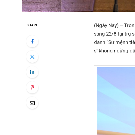
(Ngày Nay) – Trong
SHARE
sáng 22/8 tại trụ
danh “Sứ mệnh tiên
sĩ không ngừng dấ