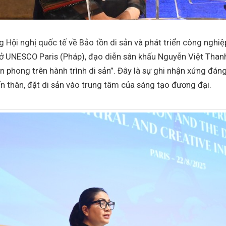
 Hội nghị quốc tế về Bảo tồn di sản và phát triển công nghiệ
 sở UNESCO Paris (Pháp), đạo diễn sân khấu Nguyễn Việt Than
 phong trên hành trình di sản”. Đây là sự ghi nhận xứng đán
n thân, đặt di sản vào trung tâm của sáng tạo đương đại.