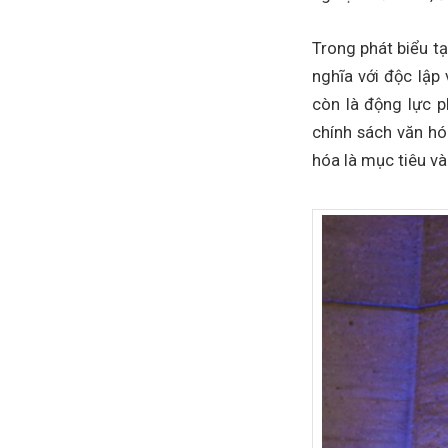
Trong phát biểu t
nghĩa với độc lập 
còn là động lực p
chính sách văn hó
hóa là mục tiêu và