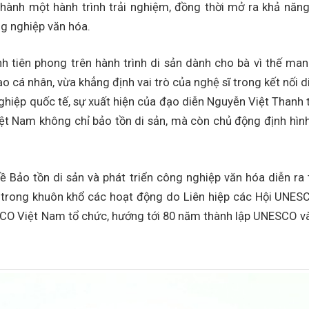
hành một hành trình trải nghiệm, đồng thời mở ra khả năng
g nghiệp văn hóa.
 tiên phong trên hành trình di sản dành cho bà vì thế man
o cá nhân, vừa khẳng định vai trò của nghệ sĩ trong kết nối di
hiệp quốc tế, sự xuất hiện của đạo diễn Nguyễn Việt Thanh tạ
t Nam không chỉ bảo tồn di sản, mà còn chủ động định hình
về Bảo tồn di sản và phát triển công nghiệp văn hóa diễn ra
 trong khuôn khổ các hoạt động do Liên hiệp các Hội UNESC
CO Việt Nam tổ chức, hướng tới 80 năm thành lập UNESCO v