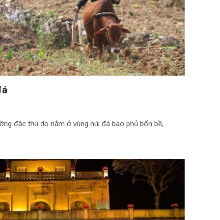
đá
hưỡng đặc thù do nằm ở vùng núi đá bao phủ bốn bề,…