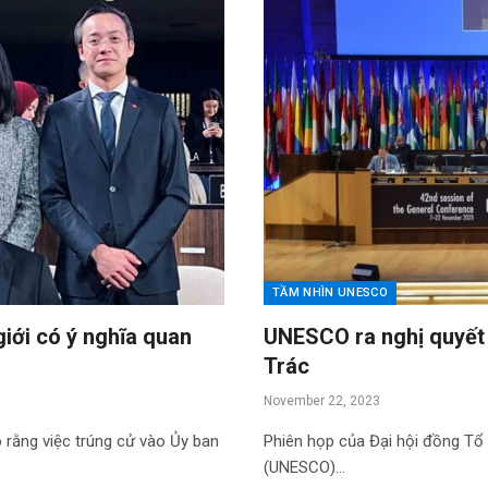
TẦM NHÌN UNESCO
giới có ý nghĩa quan
UNESCO ra nghị quyết
Trác
November 22, 2023
rằng việc trúng cử vào Ủy ban
Phiên họp của Đại hội đồng Tổ
(UNESCO)…