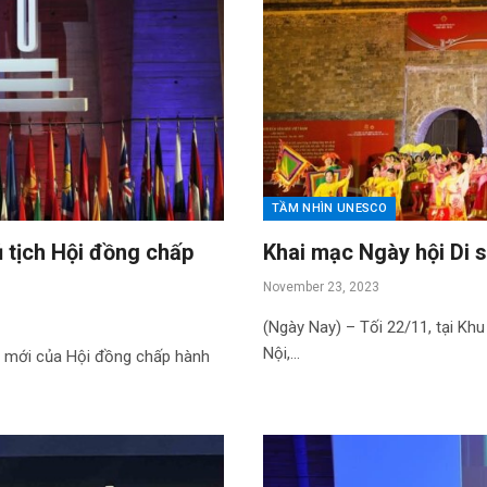
TẦM NHÌN UNESCO
ủ tịch Hội đồng chấp
Khai mạc Ngày hội Di 
November 23, 2023
(Ngày Nay) – Tối 22/11, tại Kh
Nội,…
h mới của Hội đồng chấp hành