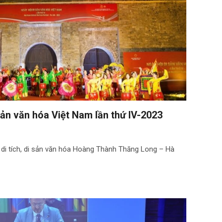
sản văn hóa Việt Nam lần thứ IV-2023
u di tích, di sản văn hóa Hoàng Thành Thăng Long – Hà