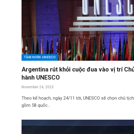
TẦM NHÌN UNESCO
Argentina rút khỏi cuộc đua vào vị trí Ch
hành UNESCO
November 24, 2023
Theo kế hoạch, ngày 24/11 tới, UNESCO sẽ chọn chủ tịc
gồm 58 quốc…