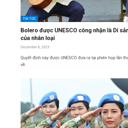
TIN TỨC
Bolero được UNESCO công nhận là Di sản 
của nhân loại
December 8, 2023
Quyết định này được UNESCO đưa ra tại phiên họp lần thứ
về…