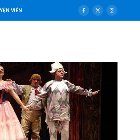
YỆN VIÊN
Facebook
X
Instagram
(Twitter)